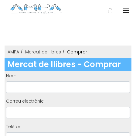
AMPA
Mercat de llibres
Comprar
Mercat de llibres - Comprar
Nom
Correu electrònic
Telèfon