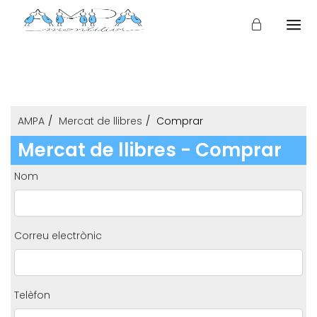
AMPA
Mercat de llibres
Comprar
Mercat de llibres - Comprar
Nom
Correu electrònic
Telèfon