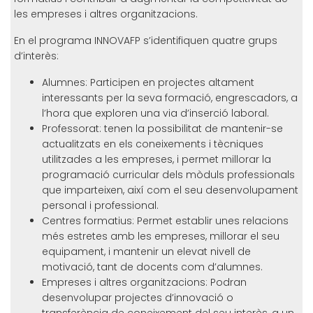
les empreses i altres organitzacions.
En el programa INNOVAFP s’identifiquen quatre grups
d’interès:
Alumnes: Participen en projectes altament
interessants per la seva formació, engrescadors, a
l’hora que exploren una via d’inserció laboral.
Professorat: tenen la possibilitat de mantenir-se
actualitzats en els coneixements i tècniques
utilitzades a les empreses, i permet millorar la
programació curricular dels mòduls professionals
que imparteixen, així com el seu desenvolupament
personal i professional.
Centres formatius: Permet establir unes relacions
més estretes amb les empreses, millorar el seu
equipament, i mantenir un elevat nivell de
motivació, tant de docents com d’alumnes.
Empreses i altres organitzacions: Podran
desenvolupar projectes d’innovació o