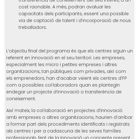
transferència de coneixement del seu interès, a un
cost raonable. A més, podran avaluar les
capacitats dels participants, essent una possible
via de captació de talent i d’incorporació de nous
treballadors.
L’objectiu final del programa és que els centres siguin un
referent en innovació en el seu territori. Les empreses,
especialment les micro i petites empreses i altres
organitzacions, tan públiques com privades, així com
els emprenedors, han d’acabar veient els centres d’FP
com a possibles col·laboradors quan es plantegin
endegar un projecte d’innovació o transferència de
coneixement.
Així mateix, la col·laboració en projectes d’innovació
amb empreses o altres organitzacions, haurien d’arribar
a formar part dels procediments identificats i registrats
als centres i per a cadascuna de les seves famílies
professionals, fent de la innovació un concepte present