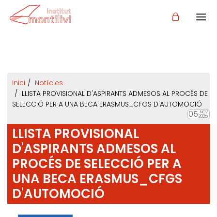
Inici
Notícies
LLISTA PROVISIONAL D'ASPIRANTS ADMESOS AL PROCÉS DE
SELECCIÓ PER A UNA BECA ERASMUS_CFGS D'AUTOMOCIÓ
05
NOV
2025
LLISTA PROVISIONAL
D'ASPIRANTS ADMESOS AL
PROCÉS DE SELECCIÓ PER A
UNA BECA ERASMUS_CFGS
D'AUTOMOCIÓ