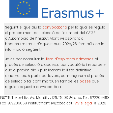
Seguint el que diu la
convocatòria
per la qual es regula
el procediment de selecció de l’alumnat del CFGS
d'Automoció de l’Institut Montilivi aspirant a
beques Erasmus d'aquest curs 2025/26, fem pública la
informació següent:
Ja es pot consultar la
llista d'aspirants admesos
al
procés de selecció d'aquesta convocatòria i recordem
que el pròxim dia 7 publicarem la llista definitiva
d'admesos. A partir de llavors, començarem el procés
de selecció tal com marquen també les
bases
que
regulen aquesta convocatòria.
INSTITUT Montilivi, Av. Montilivi, 125, 17003 Girona, Tel.: 972209458
Fax: 972209069 institutmontilivi@xtec.cat |
Avís legal
© 2026