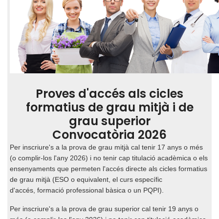
Proves d'accés als cicles
formatius de grau mitjà i de
grau superior
Convocatòria 2026
Per inscriure's a la prova de grau mitjà cal t
enir 17 anys o més
(o complir-los l'any 2026) i no tenir cap
titulació acadèmica o els
ensenyaments que permeten l'accés directe als cicles formatius
de grau mitjà (ESO o equivalent, el curs específic
d'accés, formació professional bàsica o un PQPI).
Per inscriure's a la prova de grau superior cal tenir 19 anys o