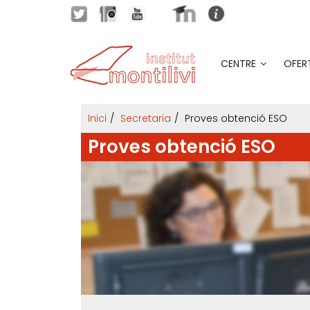
CENTRE
OFER
Inici
Secretaria
Proves obtenció ESO
Proves obtenció ESO