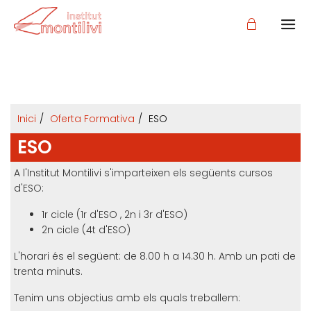
Inici
Oferta Formativa
ESO
ESO
A l'Institut Montilivi s'imparteixen els següents cursos
d'ESO:
1r cicle (1r d'ESO , 2n i 3r d'ESO)
2n cicle (4t d'ESO)
L'horari és el següent: de 8.00 h a 14.30 h. Amb un pati de
trenta minuts.
Tenim uns objectius amb els quals treballem: