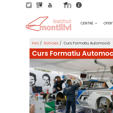
CENTRE
OFER
Inici
Notícies
Curs Formatiu Automoció
Curs Formatiu Automoc