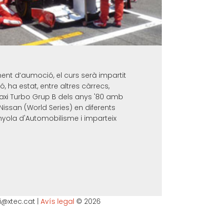
ent d’aumoció, el curs serà impartit
 ha estat, entre altres càrrecs,
Maxi Turbo Grup B dels anys '80 amb
Nissan (World Series) en diferents
nyola d'Automobilisme i imparteix
vi@xtec.cat |
Avís legal
© 2026