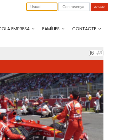
Accedir
COLA EMPRESA
FAMÍLIES
CONTACTE
16
FEB
2015