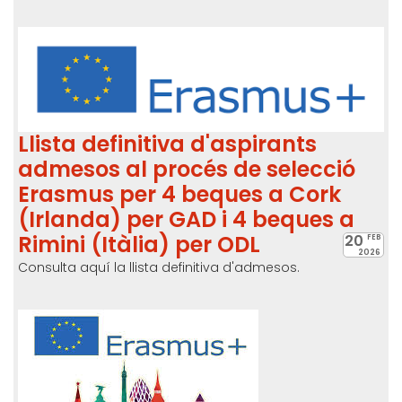
Llista definitiva d'aspirants
admesos al procés de selecció
Erasmus per 4 beques a Cork
(Irlanda) per GAD i 4 beques a
Rimini (Itàlia) per ODL
20
FEB
2026
Consulta aquí la llista definitiva d'admesos.