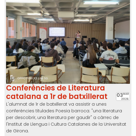
Conferències de Literatura
catalana a 1r de batxillerat
03
MAR
2026
L'alumnat de 1r de batxillerat va assistir a unes
conferències titulades Poesia barroca: "una literatura
per descobrir, una literatura per gaudir" a càrrec de
l'Institut de Llengua i Cultura Catalanes de la Universitat
de Girona.