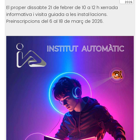
2026
El proper dissabte 21 de febrer de 10 a 12 h xerrada
informativa i visita guiada a les instal·lacions.
Preinscripcions del 6 al 18 de març de 2026.