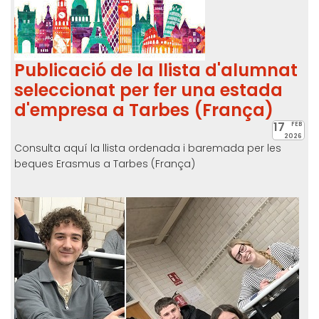
Publicació de la llista d'alumnat
seleccionat per fer una estada
d'empresa a Tarbes (França)
17
FEB
2026
Consulta aquí la llista ordenada i baremada per les
beques Erasmus a Tarbes (França)