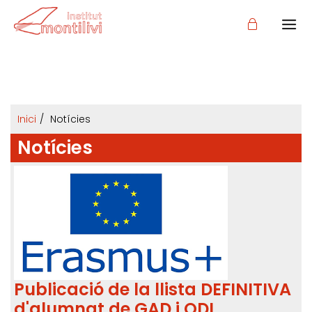
Inici
Notícies
Notícies
Publicació de la llista DEFINITIVA
d'alumnat de GAD i ODL