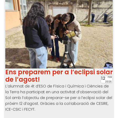
Ens preparem per a l’eclipsi solar
de l’agost!
12
FEB
2026
L’alumnat de 4t d’ESO de Física i Química i Ciències de
la Terra ha participat en una activitat d’observació del
Sol amb l’objectiu de preparar-se per a l’eclipsi solar del
pròxim 12 d’agost. Gràcies a la col·laboració de CESIRE,
ICE-CSIC i FECYT.