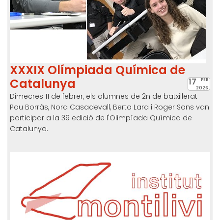
XXXIX Olímpiada Química de
Catalunya
17
FEB
2026
Dimecres 11 de febrer, els alumnes de 2n de batxillerat
Pau Borràs, Nora Casadevall, Berta Lara i Roger Sans van
participar a la 39 edició de l'Olimpíada Química de
Catalunya.