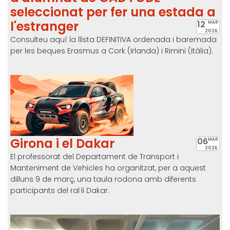
seleccionat per fer una estada a
l'estranger
12
MAR
2026
Consulteu aquí la llista DEFINITIVA ordenada i baremada
per les beques Erasmus a Cork (Irlanda) i Rimini (Itàlia).
Girona i el Dakar
06
MAR
2026
El professorat del Departament de Transport i
Manteniment de Vehicles ha organitzat, per a aquest
dilluns 9 de març, una taula rodona amb diferents
participants del ral·li Dakar.